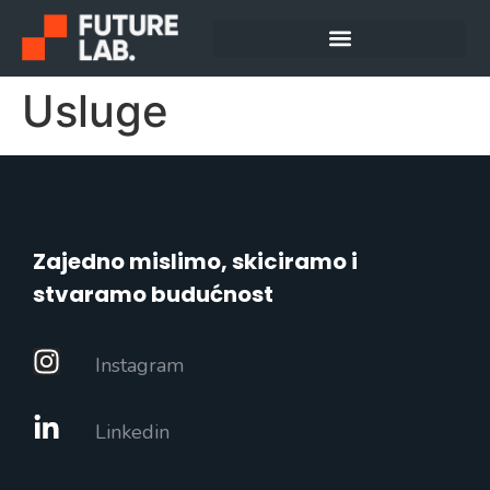
Usluge
Zajedno mislimo, skiciramo i
stvaramo budućnost
Instagram
Linkedin